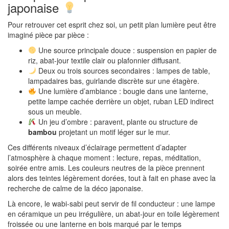
japonaise
Pour retrouver cet esprit chez soi, un petit plan lumière peut être
imaginé pièce par pièce :
Une source principale douce : suspension en papier de
riz, abat-jour textile clair ou plafonnier diffusant.
Deux ou trois sources secondaires : lampes de table,
lampadaires bas, guirlande discrète sur une étagère.
Une lumière d’ambiance : bougie dans une lanterne,
petite lampe cachée derrière un objet, ruban LED indirect
sous un meuble.
Un jeu d’ombre : paravent, plante ou structure de
bambou
projetant un motif léger sur le mur.
Ces différents niveaux d’éclairage permettent d’adapter
l’atmosphère à chaque moment : lecture, repas, méditation,
soirée entre amis. Les couleurs neutres de la pièce prennent
alors des teintes légèrement dorées, tout à fait en phase avec la
recherche de calme de la déco japonaise.
Là encore, le wabi-sabi peut servir de fil conducteur : une lampe
en céramique un peu irrégulière, un abat-jour en toile légèrement
froissée ou une lanterne en bois marqué par le temps