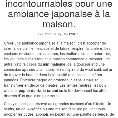
incontournables pour une
ambiance japonaise à la
maison.
ÉMILIE
9 juin 2026
0
Par
Créer une ambiance japonaise à la maison, c’est accepter de
ralentir, de clarifier l’espace et de laisser respirer la lumière. Les
couleurs deviennent plus sobres, les matières se font naturelles,
les volumes s’abaissent et la maison commence à raconter une
autre histoire : celle du
minimalisme
, de la douceur et d’une
connexion apaisée à la nature. En s’inspirant du wabi-sabi, cet art
de trouver la beauté dans la simplicité et dans les matières
patinées, l’intérieur gagne en profondeur, sans jamais se
transformer en décor de théâtre. Les teintes neutres, les bois
clairs, le
papier de riz
, le
tatami
ou le
lin
deviennent les alliés
discrets d’un quotidien plus serein.
Ce style n’est pas réservé aux grandes maisons d’architecte. Un
studio, un deux-pièces ou une maison familiale peuvent tous
adopter les codes japonais en jouant sur une palette de
beige
, de