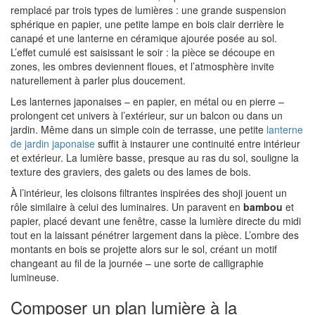
remplacé par trois types de lumières : une grande suspension
sphérique en papier, une petite lampe en bois clair derrière le
canapé et une lanterne en céramique ajourée posée au sol.
L’effet cumulé est saisissant le soir : la pièce se découpe en
zones, les ombres deviennent floues, et l’atmosphère invite
naturellement à parler plus doucement.
Les lanternes japonaises – en papier, en métal ou en pierre –
prolongent cet univers à l’extérieur, sur un balcon ou dans un
jardin. Même dans un simple coin de terrasse, une petite
lanterne
de jardin japonaise
suffit à instaurer une continuité entre intérieur
et extérieur. La lumière basse, presque au ras du sol, souligne la
texture des graviers, des galets ou des lames de bois.
À l’intérieur, les cloisons filtrantes inspirées des shoji jouent un
rôle similaire à celui des luminaires. Un paravent en
bambou
et
papier, placé devant une fenêtre, casse la lumière directe du midi
tout en la laissant pénétrer largement dans la pièce. L’ombre des
montants en bois se projette alors sur le sol, créant un motif
changeant au fil de la journée – une sorte de calligraphie
lumineuse.
Composer un plan lumière à la