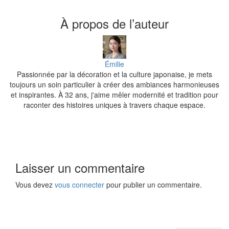
À propos de l’auteur
Émilie
Passionnée par la décoration et la culture japonaise, je mets
toujours un soin particulier à créer des ambiances harmonieuses
et inspirantes. À 32 ans, j'aime mêler modernité et tradition pour
raconter des histoires uniques à travers chaque espace.
Laisser un commentaire
Vous devez
vous connecter
pour publier un commentaire.