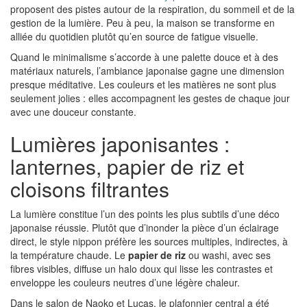
proposent des pistes autour de la respiration, du sommeil et de la
gestion de la lumière. Peu à peu, la maison se transforme en
alliée du quotidien plutôt qu’en source de fatigue visuelle.
Quand le minimalisme s’accorde à une palette douce et à des
matériaux naturels, l’ambiance japonaise gagne une dimension
presque méditative. Les couleurs et les matières ne sont plus
seulement jolies : elles accompagnent les gestes de chaque jour
avec une douceur constante.
Lumières japonisantes :
lanternes, papier de riz et
cloisons filtrantes
La lumière constitue l’un des points les plus subtils d’une déco
japonaise réussie. Plutôt que d’inonder la pièce d’un éclairage
direct, le style nippon préfère les sources multiples, indirectes, à
la température chaude. Le
papier de riz
ou washi, avec ses
fibres visibles, diffuse un halo doux qui lisse les contrastes et
enveloppe les couleurs neutres d’une légère chaleur.
Dans le salon de Naoko et Lucas, le plafonnier central a été