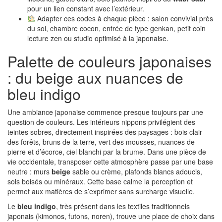
pour un lien constant avec l’extérieur.
Adapter ces codes à chaque pièce : salon convivial près
du sol, chambre cocon, entrée de type genkan, petit coin
lecture zen ou studio optimisé à la japonaise.
Palette de couleurs japonaises
: du beige aux nuances de
bleu indigo
Une ambiance japonaise commence presque toujours par une
question de couleurs. Les intérieurs nippons privilégient des
teintes sobres, directement inspirées des paysages : bois clair
des forêts, bruns de la terre, vert des mousses, nuances de
pierre et d’écorce, ciel blanchi par la brume. Dans une pièce de
vie occidentale, transposer cette atmosphère passe par une base
neutre : murs
beige
sable ou crème, plafonds blancs adoucis,
sols boisés ou minéraux. Cette base calme la perception et
permet aux matières de s’exprimer sans surcharge visuelle.
Le
bleu indigo
, très présent dans les textiles traditionnels
japonais (kimonos, futons, noren), trouve une place de choix dans