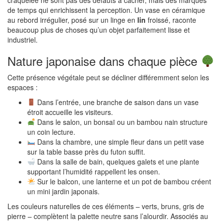
craquelée ne sont pas des défauts à cacher, mais des marques
de temps qui enrichissent la perception. Un vase en céramique
au rebord irrégulier, posé sur un linge en
lin
froissé, raconte
beaucoup plus de choses qu’un objet parfaitement lisse et
industriel.
Nature japonaise dans chaque pièce
Cette présence végétale peut se décliner différemment selon les
espaces :
Dans l’entrée, une branche de saison dans un vase
étroit accueille les visiteurs.
Dans le salon, un bonsaï ou un bambou nain structure
un coin lecture.
Dans la chambre, une simple fleur dans un petit vase
sur la table basse près du futon suffit.
Dans la salle de bain, quelques galets et une plante
supportant l’humidité rappellent les onsen.
Sur le balcon, une lanterne et un pot de bambou créent
un mini jardin japonais.
Les couleurs naturelles de ces éléments – verts, bruns, gris de
pierre – complètent la palette neutre sans l’alourdir. Associés au