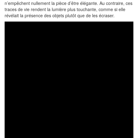
n’empêchent nullement la pièce d’être élégante. Au contraire, ces
traces de vie rendent la lumière plus touchante, comme si elle
révélait la présence des objets plutôt que de les écraser.