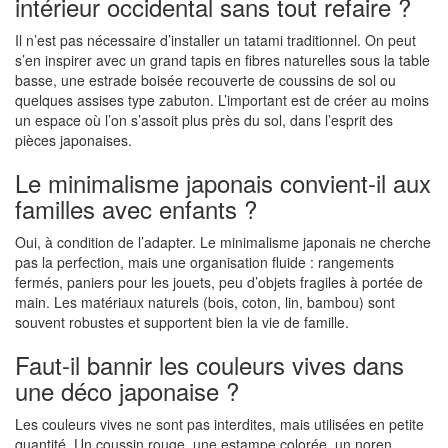
intérieur occidental sans tout refaire ?
Il n’est pas nécessaire d’installer un tatami traditionnel. On peut
s’en inspirer avec un grand tapis en fibres naturelles sous la table
basse, une estrade boisée recouverte de coussins de sol ou
quelques assises type zabuton. L’important est de créer au moins
un espace où l’on s’assoit plus près du sol, dans l’esprit des
pièces japonaises.
Le minimalisme japonais convient-il aux
familles avec enfants ?
Oui, à condition de l’adapter. Le minimalisme japonais ne cherche
pas la perfection, mais une organisation fluide : rangements
fermés, paniers pour les jouets, peu d’objets fragiles à portée de
main. Les matériaux naturels (bois, coton, lin, bambou) sont
souvent robustes et supportent bien la vie de famille.
Faut-il bannir les couleurs vives dans
une déco japonaise ?
Les couleurs vives ne sont pas interdites, mais utilisées en petite
quantité. Un coussin rouge, une estampe colorée, un noren