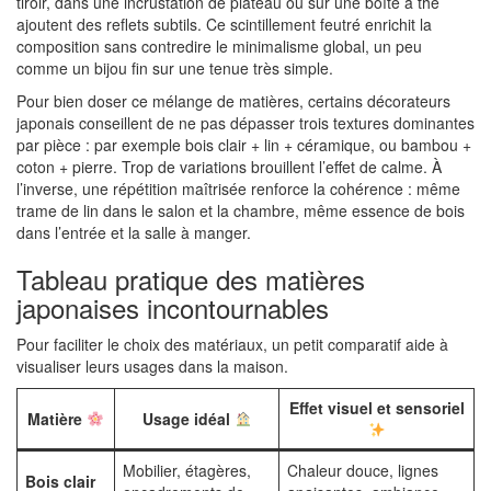
tiroir, dans une incrustation de plateau ou sur une boîte à thé
ajoutent des reflets subtils. Ce scintillement feutré enrichit la
composition sans contredire le minimalisme global, un peu
comme un bijou fin sur une tenue très simple.
Pour bien doser ce mélange de matières, certains décorateurs
japonais conseillent de ne pas dépasser trois textures dominantes
par pièce : par exemple bois clair + lin + céramique, ou bambou +
coton + pierre. Trop de variations brouillent l’effet de calme. À
l’inverse, une répétition maîtrisée renforce la cohérence : même
trame de lin dans le salon et la chambre, même essence de bois
dans l’entrée et la salle à manger.
Tableau pratique des matières
japonaises incontournables
Pour faciliter le choix des matériaux, un petit comparatif aide à
visualiser leurs usages dans la maison.
Effet visuel et sensoriel
Matière
Usage idéal
Mobilier, étagères,
Chaleur douce, lignes
Bois clair