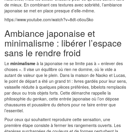
de mieux. En combinant ces textures avec sobriété, l’ambiance
japonaise se met en place presque d’elle-même.
https://www.youtube.com/watch?v=8dt-c6ouSko
Ambiance japonaise et
minimalisme : libérer l’espace
sans le rendre froid
Le
minimalisme
à la japonaise ne se limite pas à « enlever des
choses ». Il vise un équilibre où rien ne domine, où le vide a
autant de valeur que le plein. Dans la maison de Naoko et Lucas,
le point de départ a été un grand tri : livres gardés pour leur sens,
vaisselle réduite à quelques pièces préférées, bibelots remplacés
par deux ou trois objets forts. Cette démarche rappelle la
philosophie du genkan, cette entrée japonaise où l’on dépose
chaussures et poussière du dehors pour ne faire entrer que
l’essentiel.
Pour ceux qui souhaitent reproduire cette sensation, une
première étape consiste à fermer les rangements ouverts. Les
étagères surchargées de couleurs et de formes perturbent la