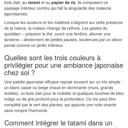
bois clair, au
tatami
et au
papier de riz
, ils composent ce
paysage intérieur continu qui fait la singularité des maisons
japonisantes.
Lorsque les couleurs et les matières s’alignent sur cette présence
de la nature, la maison change de rythme. Les gestes du
quotidien – préparer le thé, ouvrir une fenêtre, allumer une
lanterne – deviennent de petites pauses, soutenues par un décor
pensé comme un jardin intérieur.
Quelles sont les trois couleurs à
privilégier pour une ambiance japonaise
chez soi ?
Une palette japonaise efficace repose souvent sur un trio simple :
un blanc cassé ou beige chaud en dominante (murs, grands
textiles), un bois clair pour le mobilier et quelques touches de bleu
indigo ou de gris profond pour la profondeur. Ce trio peut être
complété par le vert des plantes, qui apporte une note vivante
sans rompre l’harmonie.
Comment intégrer le tatami dans un