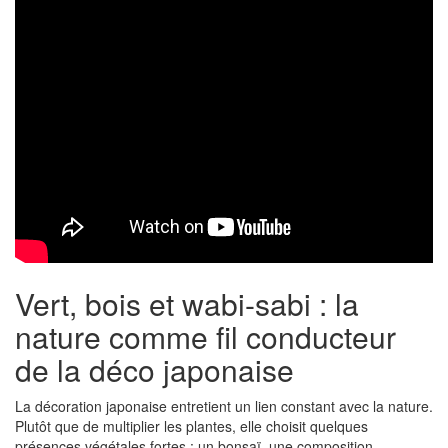
Vert, bois et wabi-sabi : la
nature comme fil conducteur
de la déco japonaise
La décoration japonaise entretient un lien constant avec la nature.
Plutôt que de multiplier les plantes, elle choisit quelques
présences végétales fortes : un bonsaï, une composition