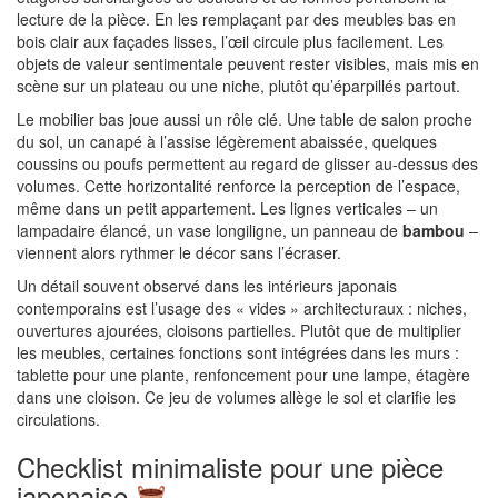
lecture de la pièce. En les remplaçant par des meubles bas en
bois clair aux façades lisses, l’œil circule plus facilement. Les
objets de valeur sentimentale peuvent rester visibles, mais mis en
scène sur un plateau ou une niche, plutôt qu’éparpillés partout.
Le mobilier bas joue aussi un rôle clé. Une table de salon proche
du sol, un canapé à l’assise légèrement abaissée, quelques
coussins ou poufs permettent au regard de glisser au-dessus des
volumes. Cette horizontalité renforce la perception de l’espace,
même dans un petit appartement. Les lignes verticales – un
lampadaire élancé, un vase longiligne, un panneau de
bambou
–
viennent alors rythmer le décor sans l’écraser.
Un détail souvent observé dans les intérieurs japonais
contemporains est l’usage des « vides » architecturaux : niches,
ouvertures ajourées, cloisons partielles. Plutôt que de multiplier
les meubles, certaines fonctions sont intégrées dans les murs :
tablette pour une plante, renfoncement pour une lampe, étagère
dans une cloison. Ce jeu de volumes allège le sol et clarifie les
circulations.
Checklist minimaliste pour une pièce
japonaise