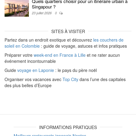
Quels quartiers choisir pour un itinéraire urbain à
Singapour ?
23 juillet 2026
0
SITES À VISITER
Partez dans un endroit exotique et découvrez
les couchers de
soleil en Colombie
: guide de voyage, astuces et infos pratiques
Préparer votre
week-end en France à Lille
et ne rater aucun
événement incontournable
Guide
voyage en Laponie
: le pays du père noël
Organiser vos vacances avec
Top City
dans l’une des capitales
des plus belles d’Europe
INFORMATIONS PRATIQUES
Meilleurs restaurants japonais Nantes