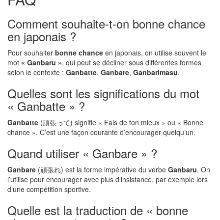
Comment souhaite-t-on bonne chance
en japonais ?
Pour souhaiter
bonne chance
en japonais, on utilise souvent le
mot
« Ganbaru »
, qui peut se décliner sous différentes formes
selon le contexte :
Ganbatte
,
Ganbare
,
Ganbarimasu
.
Quelles sont les significations du mot
« Ganbatte » ?
Ganbatte
(頑張って) signifie « Fais de ton mieux » ou « Bonne
chance ». C’est une façon courante d’encourager quelqu’un.
Quand utiliser « Ganbare » ?
Ganbare
(頑張れ) est la forme impérative du verbe
Ganbaru
. On
l’utilise pour encourager avec plus d’insistance, par exemple lors
d’une compétition sportive.
Quelle est la traduction de « bonne