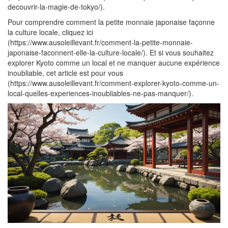
decouvrir-la-magie-de-tokyo/).
Pour comprendre comment la petite monnaie japonaise façonne
la culture locale, cliquez ici
(https://www.ausoleillevant.fr/comment-la-petite-monnaie-
japonaise-faconnent-elle-la-culture-locale/). Et si vous souhaitez
explorer Kyoto comme un local et ne manquer aucune expérience
inoubliable, cet article est pour vous
(https://www.ausoleillevant.fr/comment-explorer-kyoto-comme-un-
local-quelles-experiences-inoubliables-ne-pas-manquer/).