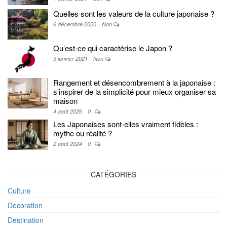
Quelles sont les valeurs de la culture japonaise ?
6 décembre 2020
Non
Qu’est-ce qui caractérise le Japon ?
9 janvier 2021
Non
Rangement et désencombrement à la japonaise :
s’inspirer de la simplicité pour mieux organiser sa
maison
4 août 2026
0
Les Japonaises sont-elles vraiment fidèles :
mythe ou réalité ?
2 août 2024
0
CATÉGORIES
Culture
Décoration
Destination