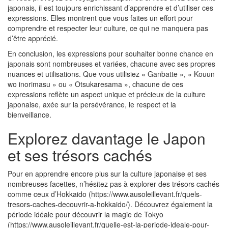
japonais, il est toujours enrichissant d’apprendre et d’utiliser ces
expressions. Elles montrent que vous faites un effort pour
comprendre et respecter leur culture, ce qui ne manquera pas
d’être apprécié.
En conclusion, les expressions pour souhaiter bonne chance en
japonais sont nombreuses et variées, chacune avec ses propres
nuances et utilisations. Que vous utilisiez « Ganbatte », « Kouun
wo inorimasu » ou « Otsukaresama », chacune de ces
expressions reflète un aspect unique et précieux de la culture
japonaise, axée sur la persévérance, le respect et la
bienveillance.
Explorez davantage le Japon
et ses trésors cachés
Pour en apprendre encore plus sur la culture japonaise et ses
nombreuses facettes, n’hésitez pas à explorer des trésors cachés
comme ceux d’Hokkaido (https://www.ausoleillevant.fr/quels-
tresors-caches-decouvrir-a-hokkaido/). Découvrez également la
période idéale pour découvrir la magie de Tokyo
(https://www.ausoleillevant.fr/quelle-est-la-periode-ideale-pour-