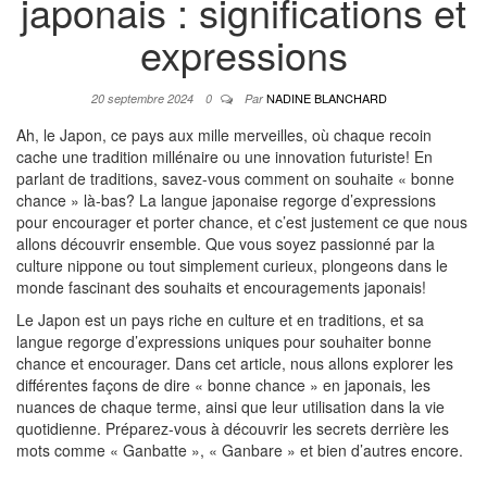
japonais : significations et
expressions
NADINE BLANCHARD
20 septembre 2024
0
Par
Ah, le Japon, ce pays aux mille merveilles, où chaque recoin
cache une tradition millénaire ou une innovation futuriste! En
parlant de traditions, savez-vous comment on souhaite « bonne
chance » là-bas? La langue japonaise regorge d’expressions
pour encourager et porter chance, et c’est justement ce que nous
allons découvrir ensemble. Que vous soyez passionné par la
culture nippone ou tout simplement curieux, plongeons dans le
monde fascinant des souhaits et encouragements japonais!
Le Japon est un pays riche en culture et en traditions, et sa
langue regorge d’expressions uniques pour souhaiter bonne
chance et encourager. Dans cet article, nous allons explorer les
différentes façons de dire « bonne chance » en japonais, les
nuances de chaque terme, ainsi que leur utilisation dans la vie
quotidienne. Préparez-vous à découvrir les secrets derrière les
mots comme « Ganbatte », « Ganbare » et bien d’autres encore.