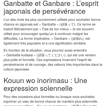
Ganbatte et Ganbare : L’esprit
japonais de persévérance
L’un des mots les plus couramment utilisés pour souhaiter bonne
chance en japonais est « Ganbatte » (頑張って). Ce terme se
traduit littéralement par « Fais de ton mieux » et est souvent
utilisé pour encourager quelqu’un à continuer malgré les
difficultés. La forme impérative, « Ganbare » (頑張れ), est
également très populaire et a une signification similaire.
En fonction de la situation, vous pourrez aussi entendre
« Ganbatte kudasai » (頑張ってください), qui est une version
plus polie et formelle. Ces expressions incarnent l’esprit de
persévérance et de courage, des valeurs très importantes dans la
culture japonaise.
Kouun wo inorimasu : Une
expression solennelle
Pour des occasions plus formelles ou lorsque vous souhaitez
exprimer un vœu de bonne chance de manière plus solennelle,