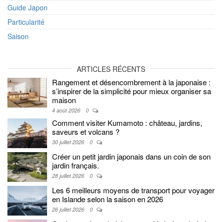
Guide Japon
Particularité
Saison
ARTICLES RÉCENTS
Rangement et désencombrement à la japonaise :
s’inspirer de la simplicité pour mieux organiser sa
maison
4 août 2026
0
Comment visiter Kumamoto : château, jardins,
saveurs et volcans ?
30 juillet 2026
0
Créer un petit jardin japonais dans un coin de son
jardin français.
28 juillet 2026
0
Les 6 meilleurs moyens de transport pour voyager
en Islande selon la saison en 2026
26 juillet 2026
0