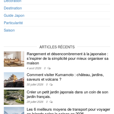
Décoration
Destination
Guide Japon
Particularité
Saison
ARTICLES RÉCENTS
Rangement et désencombrement à la japonaise :
s’inspirer de la simplicité pour mieux organiser sa
maison
4 août 2026
0
Comment visiter Kumamoto : château, jardins,
saveurs et volcans ?
30 juillet 2026
0
Créer un petit jardin japonais dans un coin de son
jardin français.
28 juillet 2026
0
Les 6 meilleurs moyens de transport pour voyager
en Islande selon la saison en 2026