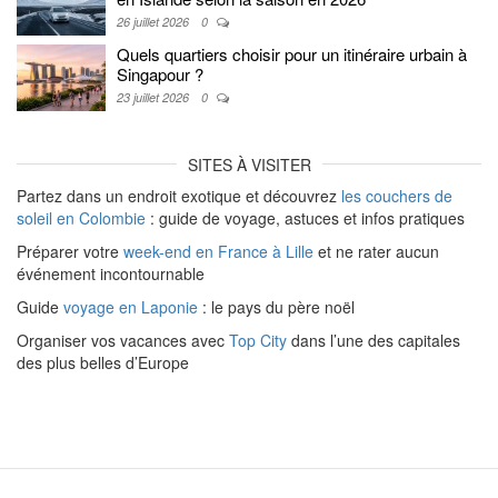
26 juillet 2026
0
Quels quartiers choisir pour un itinéraire urbain à
Singapour ?
23 juillet 2026
0
SITES À VISITER
Partez dans un endroit exotique et découvrez
les couchers de
soleil en Colombie
: guide de voyage, astuces et infos pratiques
Préparer votre
week-end en France à Lille
et ne rater aucun
événement incontournable
Guide
voyage en Laponie
: le pays du père noël
Organiser vos vacances avec
Top City
dans l’une des capitales
des plus belles d’Europe