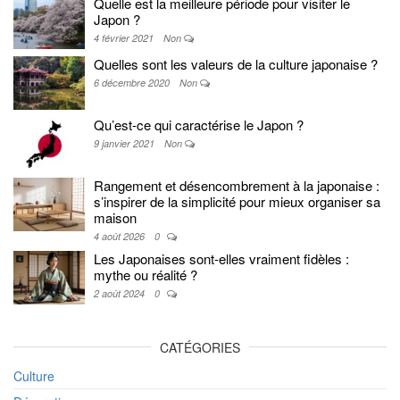
Quelle est la meilleure période pour visiter le
Japon ?
4 février 2021
Non
Quelles sont les valeurs de la culture japonaise ?
6 décembre 2020
Non
Qu’est-ce qui caractérise le Japon ?
9 janvier 2021
Non
Rangement et désencombrement à la japonaise :
s’inspirer de la simplicité pour mieux organiser sa
maison
4 août 2026
0
Les Japonaises sont-elles vraiment fidèles :
mythe ou réalité ?
2 août 2024
0
CATÉGORIES
Culture