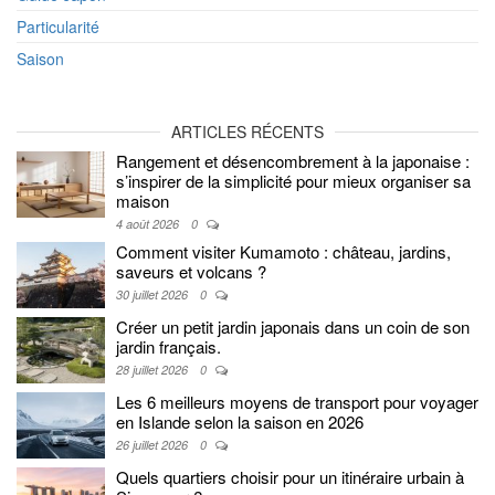
Particularité
Saison
ARTICLES RÉCENTS
Rangement et désencombrement à la japonaise :
s’inspirer de la simplicité pour mieux organiser sa
maison
4 août 2026
0
Comment visiter Kumamoto : château, jardins,
saveurs et volcans ?
30 juillet 2026
0
Créer un petit jardin japonais dans un coin de son
jardin français.
28 juillet 2026
0
Les 6 meilleurs moyens de transport pour voyager
en Islande selon la saison en 2026
26 juillet 2026
0
Quels quartiers choisir pour un itinéraire urbain à