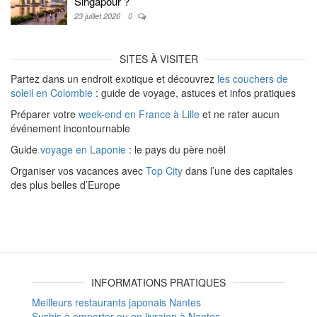
Singapour ?
23 juillet 2026
0
SITES À VISITER
Partez dans un endroit exotique et découvrez
les couchers de
soleil en Colombie
: guide de voyage, astuces et infos pratiques
Préparer votre
week-end en France à Lille
et ne rater aucun
événement incontournable
Guide
voyage en Laponie
: le pays du père noël
Organiser vos vacances avec
Top City
dans l’une des capitales
des plus belles d’Europe
INFORMATIONS PRATIQUES
Meilleurs restaurants japonais Nantes
Sushis à emporter ou en livraion à Nantes