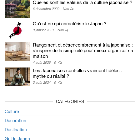
Quelles sont les valeurs de la culture japonaise ?
6 décembre 2020
Non
Qu’est-ce qui caractérise le Japon ?
9 janvier 2021
Non
Rangement et désencombrement à la japonaise :
s’inspirer de la simplicité pour mieux organiser sa
maison
4 août 2026
0
Les Japonaises sont-elles vraiment fidèles :
mythe ou réalité ?
2 août 2024
0
CATÉGORIES
Culture
Décoration
Destination
Guide Japon